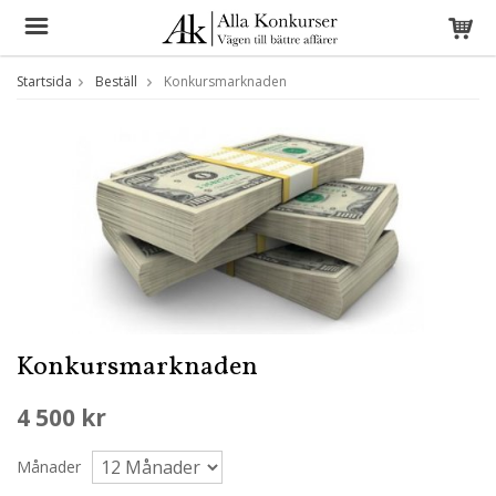
Startsida
Beställ
Konkursmarknaden
Konkursmarknaden
4 500 kr
Månader