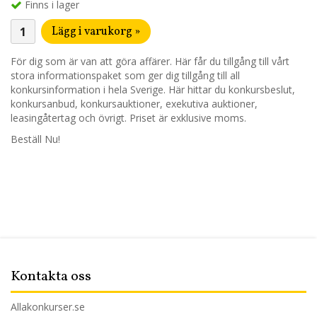
Finns i lager
Lägg i varukorg »
För dig som är van att göra affärer. Här får du tillgång till vårt
stora informationspaket som ger dig tillgång till all
konkursinformation i hela Sverige. Här hittar du konkursbeslut,
konkursanbud, konkursauktioner, exekutiva auktioner,
leasingåtertag och övrigt. Priset är exklusive moms.
Beställ Nu!
Kontakta oss
Allakonkurser.se