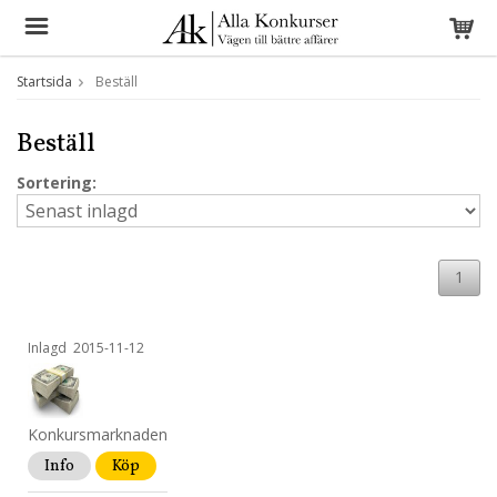
Startsida
Beställ
Beställ
Sortering:
1
Inlagd
2015-11-12
Konkursmarknaden
Info
Köp