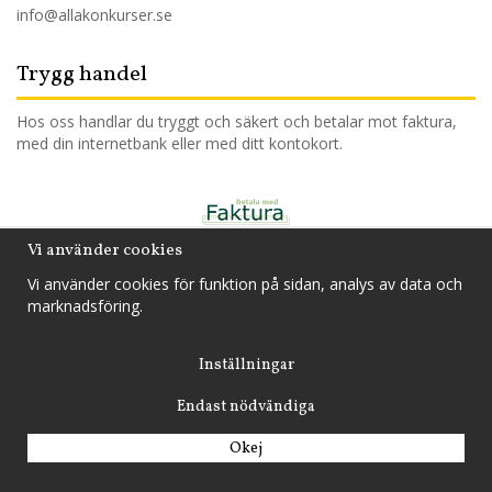
info@allakonkurser.se
Trygg handel
Hos oss handlar du tryggt och säkert och betalar mot faktura,
med din internetbank eller med ditt kontokort.
Vi använder cookies
Drift & produktion:
Wikinggruppen
Vi använder cookies för funktion på sidan, analys av data och
marknadsföring.
Inställningar
Endast nödvändiga
Okej