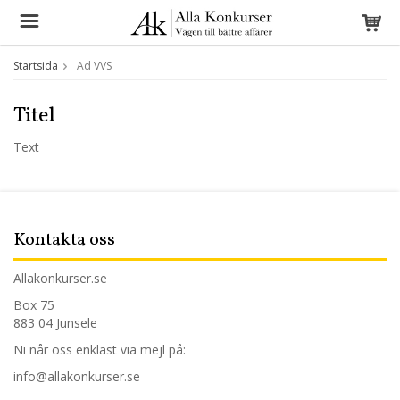
Startsida
Ad VVS
Titel
Text
Kontakta oss
Allakonkurser.se
Box 75
883 04 Junsele
Ni når oss enklast via mejl på:
info@allakonkurser.se