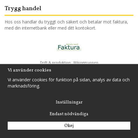
Trygg handel
Hos oss handlar du tryggt och säkert och betalar mot faktura,
med din internetbank eller med ditt kontokort.
Drift & produktion:
Wikinggruppen
Vi använder cookies
Vi använder cookies för funktion på sidan, analys av data och
marknadsföring.
Inställningar
Endast nödvändiga
Okej