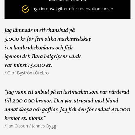
Inga inropsavgifter eller reservationspriser
Jag lämnade in ett chansbud på
5.000 kr för fem olika maskinredskap
i en lantbrukskonkurs och fick
igenom det. Bara balgripens värde
var minst 15.000 kr.
/ Olof Byström Örebro
"Jag vann ett anbud på en lastmaskin som var värderad
till 200.000 kronor. Den var utrustad med bland
annat skopa och gafflar. Jag fick den för endast 40.000
kronor ex. moms."
/ Jan Olsson / Jannes Bygg