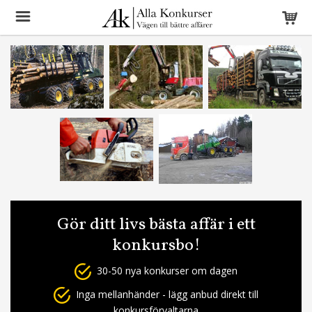
Gör ditt livs bästa affär i ett
konkursbo!
30-50 nya konkurser om dagen
Inga mellanhänder - lägg anbud direkt till
konkursförvaltarna