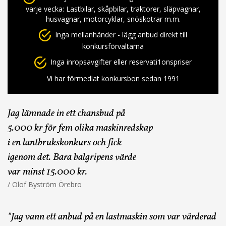
varje vecka: Lastbilar, skåpbilar, traktorer, släpvagnar,
husvagnar, motorcyklar, snöskotrar m.m.
Inga mellanhänder - lägg anbud direkt till
konkursförvaltarna
Inga inropsavgifter eller reservati1onspriser
Vi har förmedlat konkursbon sedan 1991
Jag lämnade in ett chansbud på
5.000 kr för fem olika maskinredskap
i en lantbrukskonkurs och fick
igenom det. Bara balgripens värde
var minst 15.000 kr.
/ Olof Byström Örebro
"Jag vann ett anbud på en lastmaskin som var värderad