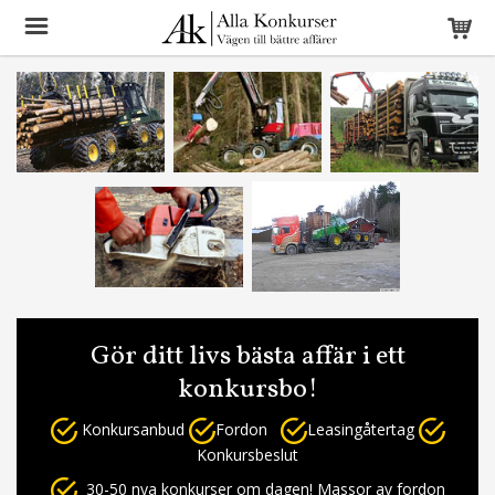
Gör ditt livs bästa affär i ett
konkursbo!
Konkursanbud
Fordon
Leasingåtertag
Konkursbeslut
30-50 nya konkurser om dagen! Massor av fordon